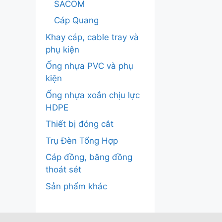
SACOM
Cáp Quang
Khay cáp, cable tray và
phụ kiện
Ống nhựa PVC và phụ
kiện
Ống nhựa xoắn chịu lực
HDPE
Thiết bị đóng cắt
Trụ Đèn Tổng Hợp
Cáp đồng, băng đồng
thoát sét
Sản phẩm khác