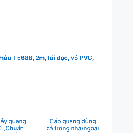
 màu T568B, 2m, lõi đặc, vỏ PVC,
ảy quang
Cáp quang dùng
 ,Chuẩn
cả trong nhà/ngoài