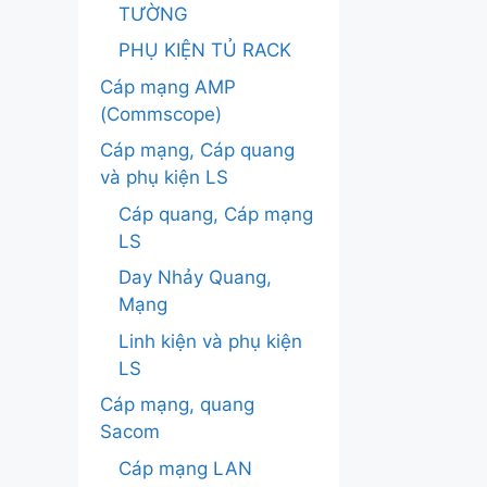
TƯỜNG
PHỤ KIỆN TỦ RACK
Cáp mạng AMP
(Commscope)
Cáp mạng, Cáp quang
và phụ kiện LS
Cáp quang, Cáp mạng
LS
Day Nhảy Quang,
Mạng
Linh kiện và phụ kiện
LS
Cáp mạng, quang
Sacom
Cáp mạng LAN