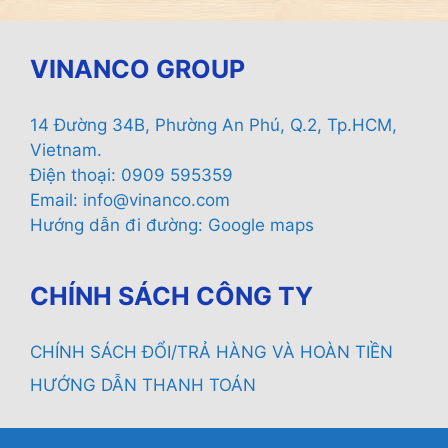
VINANCO GROUP
14 Đường 34B, Phường An Phú, Q.2, Tp.HCM,
Vietnam.
Điện thoại: 0909 595359
Email:
info@vinanco.com
Hướng dẫn đi đường:
Google maps
CHÍNH SÁCH CÔNG TY
CHÍNH SÁCH ĐỔI/TRẢ HÀNG VÀ HOÀN TIỀN
HƯỚNG DẪN THANH TOÁN