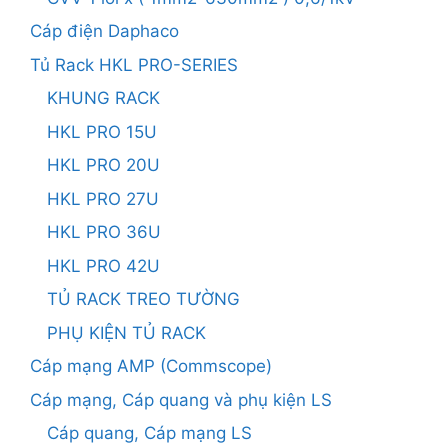
Cáp điện Daphaco
Tủ Rack HKL PRO-SERIES
KHUNG RACK
HKL PRO 15U
HKL PRO 20U
HKL PRO 27U
HKL PRO 36U
HKL PRO 42U
TỦ RACK TREO TƯỜNG
PHỤ KIỆN TỦ RACK
Cáp mạng AMP (Commscope)
Cáp mạng, Cáp quang và phụ kiện LS
Cáp quang, Cáp mạng LS