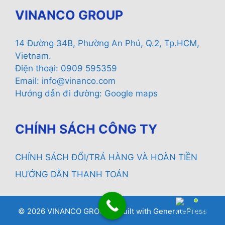
VINANCO GROUP
14 Đường 34B, Phường An Phú, Q.2, Tp.HCM,
Vietnam.
Điện thoại: 0909 595359
Email:
info@vinanco.com
Hướng dẫn đi đường:
Google maps
CHÍNH SÁCH CÔNG TY
CHÍNH SÁCH ĐỔI/TRẢ HÀNG VÀ HOÀN TIỀN
HƯỚNG DẪN THANH TOÁN
© 2026 VINANCO GROUP
• Built with
GeneratePress