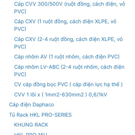
Cáp CVV 300/500V (ruột đồng, cách điện, vỏ
PVC)
Cáp CXV (1 ruột đồng, cách điện XLPE, vỏ
PVC)
Cáp CXV (2-4 ruột đồng, cách điện XLPE, vỏ
PVC)
Cáp nhôm AV (1 ruột nhôm, cách điện PVC)
Cáp nhôm LV-ABC (2-4 ruột nhôm, cách điện
PVC)
CV cáp đồng bọc PVC ( cáp điện lực hạ thế )
CVV 1 lõi x ( 1mm2-630mm2 ) 0,6/1kV
Cáp điện Daphaco
Tủ Rack HKL PRO-SERIES
KHUNG RACK
HKL PRO 15U