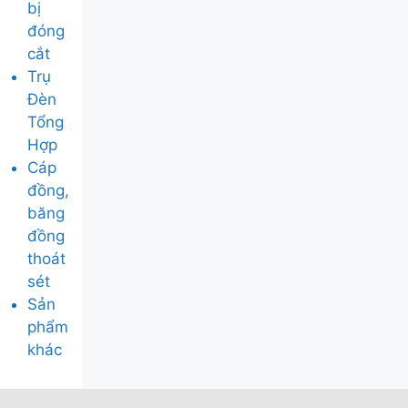
bị
đóng
cắt
Trụ
Đèn
Tổng
Hợp
Cáp
đồng,
băng
đồng
thoát
sét
Sản
phẩm
khác