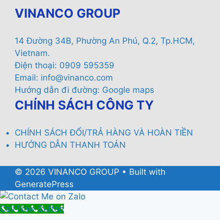
VINANCO GROUP
14 Đường 34B, Phường An Phú, Q.2, Tp.HCM,
Vietnam.
Điện thoại: 0909 595359
Email:
info@vinanco.com
Hướng dẫn đi đường:
Google maps
CHÍNH SÁCH CÔNG TY
CHÍNH SÁCH ĐỔI/TRẢ HÀNG VÀ HOÀN TIỀN
HƯỚNG DẪN THANH TOÁN
© 2026 VINANCO GROUP
• Built with
GeneratePress
Call Now Button