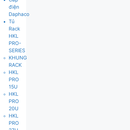
điện
Daphaco
Tủ
Rack
HKL
PRO-
SERIES
KHUNG
RACK
HKL
PRO
15U
HKL
PRO
20U
HKL
PRO