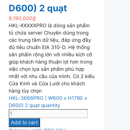
D600) 2 quạt
8,190,000
₫
HKL-XXXXXPRO là dòng sản phẩm
tủ chứa server Chuyên dùng trong
các trung tâm dữ liệu, đáp ứng đầy
đủ tiêu chuẩn EIA 310-D. Hệ thống
sản phẩm rộng lớn với nhiều kích cỡ
giúp khách hàng thuận lợi hơn trong
việc chọn lựa sản phẩm phù hợp
nhất với nhu cầu của mình. Có 2 kiểu
Cửa Kính và Cửa Lưới cho khách
hàng tùy chọn
HKL-3666PRO ( W600 x H1780 x
D600) 2 quạt quantity
Add to cart