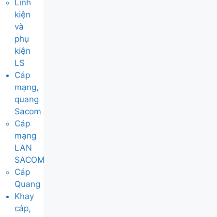
Linh
kiện
và
phụ
kiện
LS
Cáp
mạng,
quang
Sacom
Cáp
mạng
LAN
SACOM
Cáp
Quang
Khay
cáp,