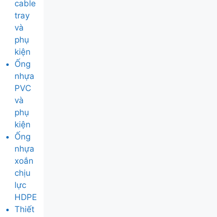
cable
tray
và
phụ
kiện
Ống
nhựa
PVC
và
phụ
kiện
Ống
nhựa
xoắn
chịu
lực
HDPE
Thiết