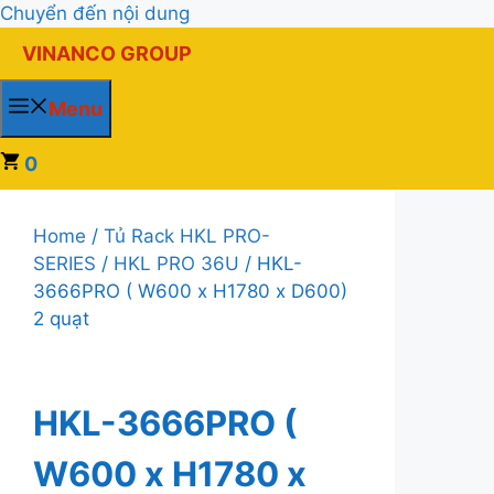
Chuyển đến nội dung
VINANCO GROUP
Menu
0
Home
/
Tủ Rack HKL PRO-
SERIES
/
HKL PRO 36U
/ HKL-
3666PRO ( W600 x H1780 x D600)
2 quạt
HKL-3666PRO (
W600 x H1780 x