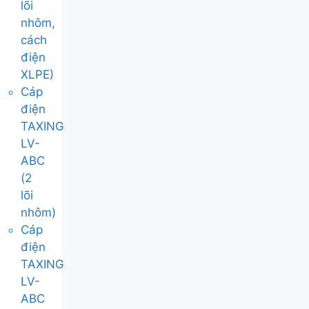
lõi
nhôm,
cách
điện
XLPE)
Cáp
điện
TAXING
LV-
ABC
(2
lõi
nhôm)
Cáp
điện
TAXING
LV-
ABC