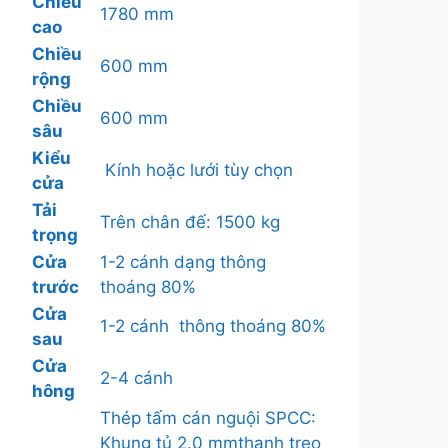
Chiều
1780 mm
cao
Chiều
600 mm
rộng
Chiều
600 mm
sâu
Kiểu
Kính hoặc lưới tùy chọn
cửa
Tải
Trên chân đế: 1500 kg
trọng
Cửa
1-2 cánh dạng thông
trước
thoáng 80%
Cửa
1-2 cánh thông thoáng 80%
sau
Cửa
2-4 cánh
hông
Thép tấm cán nguội SPCC:
Khung tủ 2.0 mmthanh treo