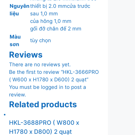
Nguyên
thiết bị 2.0 mmcửa trước
liệu
sau 1,0 mm
của hông 1,0 mm
gối đỡ chân đế 2 mm
Màu
tùy chọn
sơn
Reviews
There are no reviews yet.
Be the first to review “HKL-3666PRO
( W600 x H1780 x D600) 2 quạt”
You must be
logged in
to post a
review.
Related products
HKL-3688PRO ( W800 x
H1780 x D800) 2 quạt