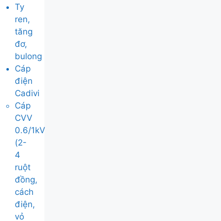
Ty
ren,
tăng
đơ,
bulong
Cáp
điện
Cadivi
Cáp
CVV
0.6/1kV
(2-
4
ruột
đồng,
cách
điện,
vỏ