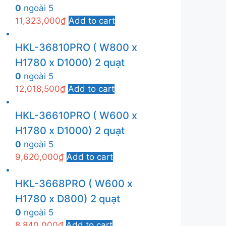
0
ngoài 5
11,323,000
₫
Add to cart
HKL-36810PRO ( W800 x
H1780 x D1000) 2 quạt
0
ngoài 5
12,018,500
₫
Add to cart
HKL-36610PRO ( W600 x
H1780 x D1000) 2 quạt
0
ngoài 5
9,620,000
₫
Add to cart
HKL-3668PRO ( W600 x
H1780 x D800) 2 quạt
0
ngoài 5
8,840,000
₫
Add to cart