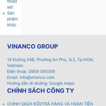
thoát
sét
Sản
phẩm
khác
VINANCO GROUP
14 Đường 34B, Phường An Phú, Q.2, Tp.HCM,
Vietnam.
Điện thoại: 0909 595359
Email:
info@vinanco.com
Hướng dẫn đi đường:
Google maps
CHÍNH SÁCH CÔNG TY
CHÍNH SÁCH ĐỔI/TRẢ HÀNG VÀ HOÀN TIỀN