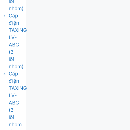
lõi
nhôm)
Cáp
điện
TAXING
LV-
ABC
(3
lõi
nhôm)
Cáp
điện
TAXING
LV-
ABC
(3
lõi
nhôm