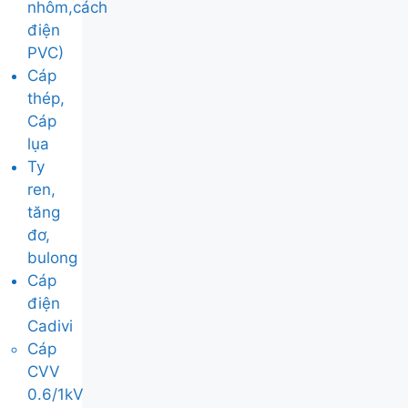
nhôm,cách
điện
PVC)
Cáp
thép,
Cáp
lụa
Ty
ren,
tăng
đơ,
bulong
Cáp
điện
Cadivi
Cáp
CVV
0.6/1kV