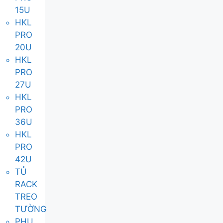
15U
HKL
PRO
20U
HKL
PRO
27U
HKL
PRO
36U
HKL
PRO
42U
TỦ
RACK
TREO
TƯỜNG
PHỤ