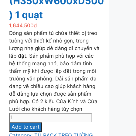
(H350xW600xD500
) 1 quạt
1,644,500
₫
Dòng sản phẩm tủ chứa thiết bị treo
tường với thiết kế nhỏ gọn, trọng
lượng nhẹ giúp dễ dàng di chuyển và
lắp đặt. Sản phẩm phù hợp với các
hệ thống mạng nhỏ, bảo đảm tính
thẩm mỹ khi được lắp đặt trong môi
trường văn phòng. Dải sản phẩm đa
dạng về chiều cao giúp khách hàng
dễ dàng lựa chọn được sản phẩm
phù hợp. Có 2 kiểu Cửa Kính và Cửa
Lưới cho khách hàng tùy chọn
HKL-
WM065PRO-
Add to cart
S
Category:
TỦ RACK TREO TƯỜNG