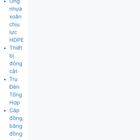
Ống
nhựa
xoắn
chịu
lực
HDPE
Thiết
bị
đóng
cắt
Trụ
Đèn
Tổng
Hợp
Cáp
đồng,
băng
đồng