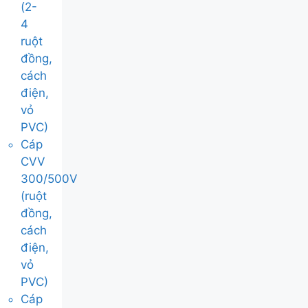
(2-
4
ruột
đồng,
cách
điện,
vỏ
PVC)
Cáp
CVV
300/500V
(ruột
đồng,
cách
điện,
vỏ
PVC)
Cáp