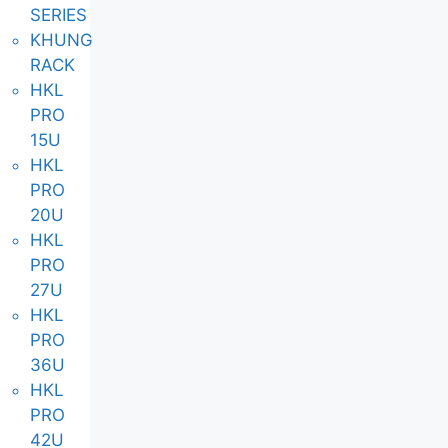
SERIES
KHUNG
RACK
HKL
PRO
15U
HKL
PRO
20U
HKL
PRO
27U
HKL
PRO
36U
HKL
PRO
42U