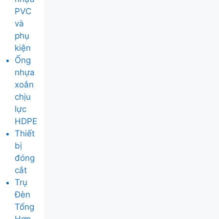
PVC
và
phụ
kiện
Ống
nhựa
xoắn
chịu
lực
HDPE
Thiết
bị
đóng
cắt
Trụ
Đèn
Tổng