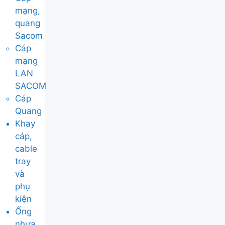
mạng,
quang
Sacom
Cáp
mạng
LAN
SACOM
Cáp
Quang
Khay
cáp,
cable
tray
và
phụ
kiện
Ống
nhựa