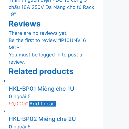
Thanh nguồn điện PDU 10 cổng 3
chấu 16A 250V Đa Năng cho tủ Rack
19”
Reviews
There are no reviews yet.
Be the first to review “IP10UNV16
MCB”
You must be
logged in
to post a
review.
Related products
HKL-BP01 Miếng che 1U
0
ngoài 5
91,000
₫
Add to cart
HKL-BP02 Miếng che 2U
0
ngoài 5