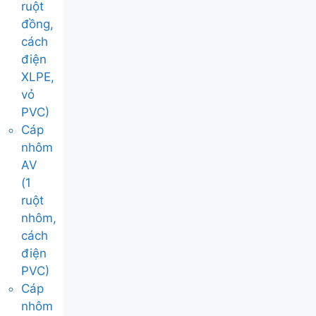
ruột
đồng,
cách
điện
XLPE,
vỏ
PVC)
Cáp
nhôm
AV
(1
ruột
nhôm,
cách
điện
PVC)
Cáp
nhôm