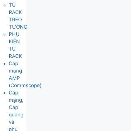
TỦ
RACK
TREO
TƯỜNG
PHỤ
KIỆN
TỦ
RACK
Cáp
mạng
AMP
(Commscope)
Cáp
mạng,
Cáp
quang
và
phụ