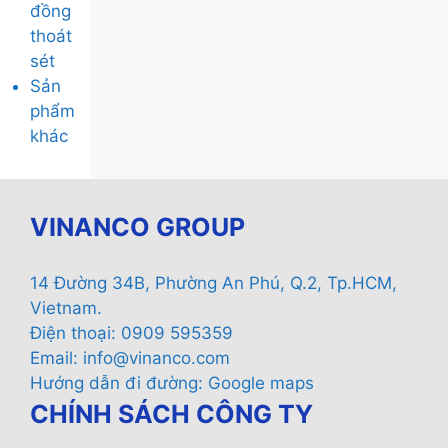
đồng
thoát
sét
Sản
phẩm
khác
VINANCO GROUP
14 Đường 34B, Phường An Phú, Q.2, Tp.HCM,
Vietnam.
Điện thoại: 0909 595359
Email:
info@vinanco.com
Hướng dẫn đi đường:
Google maps
CHÍNH SÁCH CÔNG TY