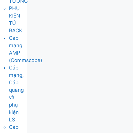
TƯỜNG
PHỤ
KIỆN
TỦ
RACK
Cáp
mạng
AMP
(Commscope)
Cáp
mạng,
Cáp
quang
và
phụ
kiện
LS
Cáp