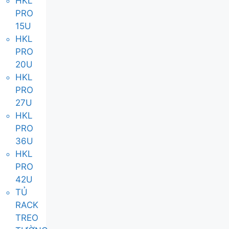
HKL
PRO
15U
HKL
PRO
20U
HKL
PRO
27U
HKL
PRO
36U
HKL
PRO
42U
TỦ
RACK
TREO