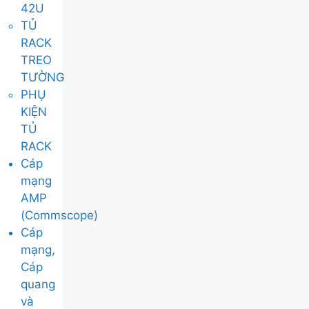
42U
TỦ
RACK
TREO
TƯỜNG
PHỤ
KIỆN
TỦ
RACK
Cáp
mạng
AMP
(Commscope)
Cáp
mạng,
Cáp
quang
và