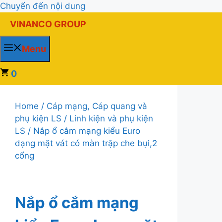
Chuyển đến nội dung
VINANCO GROUP
Menu
0
Home
/
Cáp mạng, Cáp quang và
phụ kiện LS
/
Linh kiện và phụ kiện
LS
/ Nắp ổ cắm mạng kiểu Euro
dạng mặt vát có màn trập che bụi,2
cổng
Nắp ổ cắm mạng