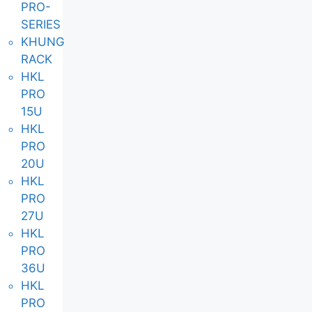
PRO-
SERIES
KHUNG
RACK
HKL
PRO
15U
HKL
PRO
20U
HKL
PRO
27U
HKL
PRO
36U
HKL
PRO