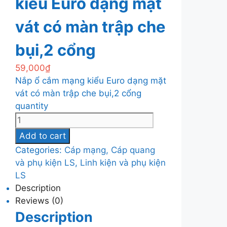
kiểu Euro dạng mặt
vát có màn trập che
bụi,2 cổng
59,000
₫
Nắp ổ cắm mạng kiểu Euro dạng mặt
vát có màn trập che bụi,2 cổng
quantity
Add to cart
Categories:
Cáp mạng, Cáp quang
và phụ kiện LS
,
Linh kiện và phụ kiện
LS
Description
Reviews (0)
Description