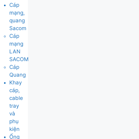
Cáp
mạng,
quang
Sacom
Cáp
mạng
LAN
SACOM
Cáp
Quang
Khay
cáp,
cable
tray
và
phụ
kiện
Ống