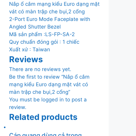
Nắp ổ cắm mạng kiểu Euro dạng mặt
vát có màn trập che bụi,2 cổng
2-Port Euro Mode Faceplate with
Angled Shutter Bezel
Mã sản phẩm :LS-FP-SA-2
Quy chuẩn đóng gói : 1 chiếc
Xuất xứ : Taiwan
Reviews
There are no reviews yet.
Be the first to review “Nắp ổ cắm
mạng kiểu Euro dạng mặt vát có
màn trập che bụi,2 cổng”
You must be
logged in
to post a
review.
Related products
Cáp quang dùng cả trong