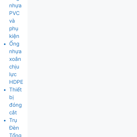
nhựa
PVC
và
phụ
kiện
Ống
nhựa
xoắn
chịu
lực
HDPE
Thiết
bị
đóng
cắt
Trụ
Đèn
Tổng