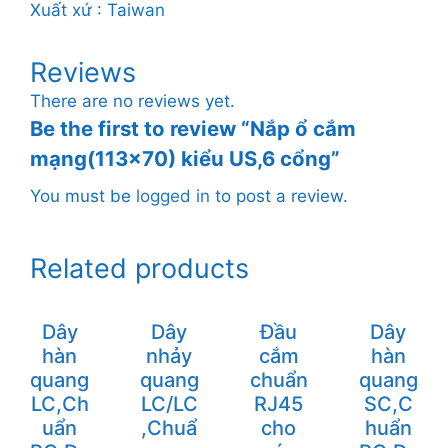
Xuất xứ : Taiwan
Reviews
There are no reviews yet.
Be the first to review “Nắp ổ cắm
mạng(113×70) kiểu US,6 cổng”
You must be
logged in
to post a review.
Related products
Dây
Dây
Đầu
Dây
hàn
nhảy
cắm
hàn
quang
quang
chuẩn
quang
LC,Ch
LC/LC
RJ45
SC,C
uẩn
,Chuẩ
cho
huẩn