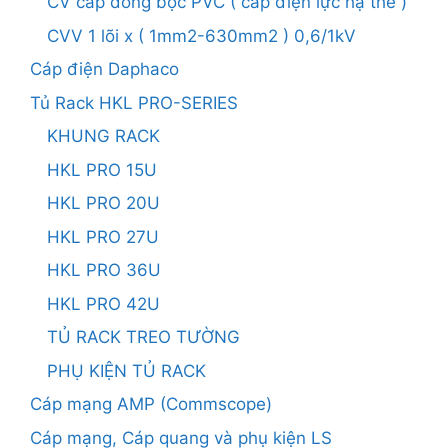
CV cáp đồng bọc PVC ( cáp điện lực hạ thế )
CVV 1 lõi x ( 1mm2-630mm2 ) 0,6/1kV
Cáp điện Daphaco
Tủ Rack HKL PRO-SERIES
KHUNG RACK
HKL PRO 15U
HKL PRO 20U
HKL PRO 27U
HKL PRO 36U
HKL PRO 42U
TỦ RACK TREO TƯỜNG
PHỤ KIỆN TỦ RACK
Cáp mạng AMP (Commscope)
Cáp mạng, Cáp quang và phụ kiện LS