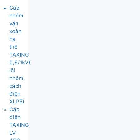
Cáp
nhôm
vặn
xoắn
hạ
thế
TAXING
0,6/1kV(
lõi
nhôm,
cách
điện
XLPE)
Cáp
điện
TAXING
LV-