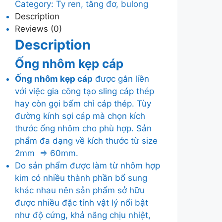
Category:
Ty ren, tăng đơ, bulong
cáp
Description
quantity
Reviews (0)
Description
Ống nhôm kẹp cáp
Ống nhôm kẹp cáp
được gắn liền
với việc gia công tạo sling cáp thép
hay còn gọi bấm chì cáp thép. Tùy
đường kính sợi cáp mà chọn kích
thước ống nhôm cho phù hợp. Sản
phẩm đa dạng về kích thước từ size
2mm => 60mm.
Do sản phẩm được làm từ nhôm hợp
kim có nhiều thành phần bổ sung
khác nhau nên sản phẩm sở hữu
được nhiều đặc tính vật lý nổi bật
như độ cứng, khả năng chịu nhiệt,