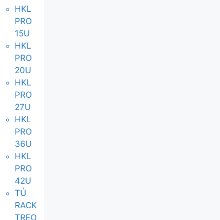
HKL
PRO
15U
HKL
PRO
20U
HKL
PRO
27U
HKL
PRO
36U
HKL
PRO
42U
TỦ
RACK
TREO