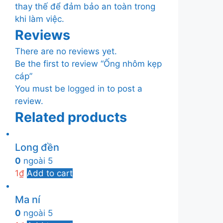
thay thế để đảm bảo an toàn trong
khi làm việc.
Reviews
There are no reviews yet.
Be the first to review “Ống nhôm kẹp
cáp”
You must be
logged in
to post a
review.
Related products
Long đền
0
ngoài 5
1
₫
Add to cart
Ma ní
0
ngoài 5