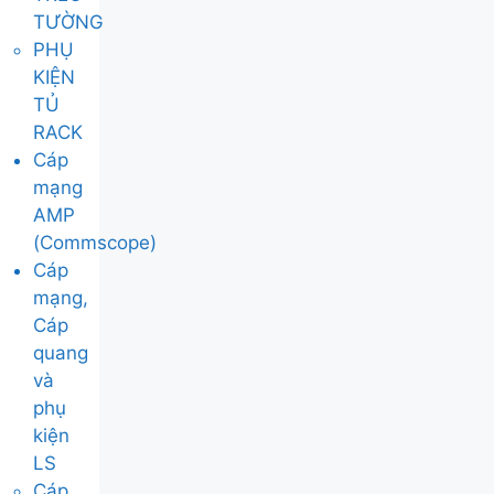
TƯỜNG
PHỤ
KIỆN
TỦ
RACK
Cáp
mạng
AMP
(Commscope)
Cáp
mạng,
Cáp
quang
và
phụ
kiện
LS
Cáp