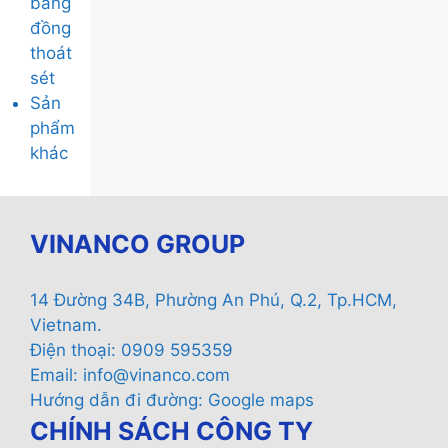
băng
đồng
thoát
sét
Sản
phẩm
khác
VINANCO GROUP
14 Đường 34B, Phường An Phú, Q.2, Tp.HCM,
Vietnam.
Điện thoại: 0909 595359
Email:
info@vinanco.com
Hướng dẫn đi đường:
Google maps
CHÍNH SÁCH CÔNG TY