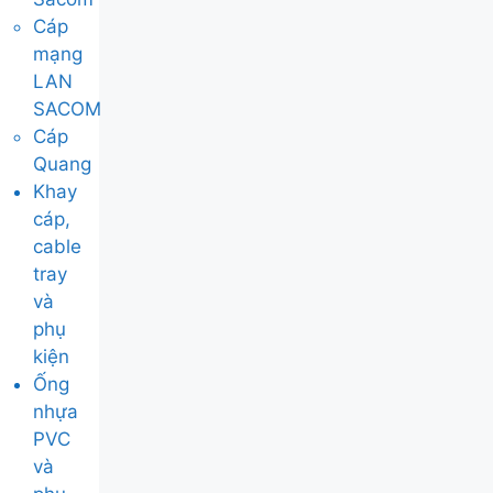
Cáp
mạng
LAN
SACOM
Cáp
Quang
Khay
cáp,
cable
tray
và
phụ
kiện
Ống
nhựa
PVC
và