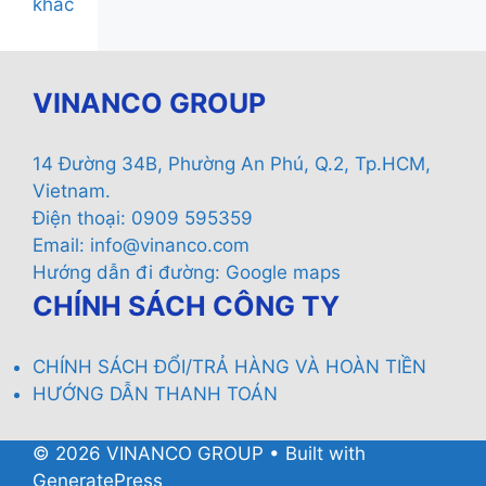
khác
VINANCO GROUP
14 Đường 34B, Phường An Phú, Q.2, Tp.HCM,
Vietnam.
Điện thoại: 0909 595359
Email:
info@vinanco.com
Hướng dẫn đi đường:
Google maps
CHÍNH SÁCH CÔNG TY
CHÍNH SÁCH ĐỔI/TRẢ HÀNG VÀ HOÀN TIỀN
HƯỚNG DẪN THANH TOÁN
© 2026 VINANCO GROUP
• Built with
GeneratePress