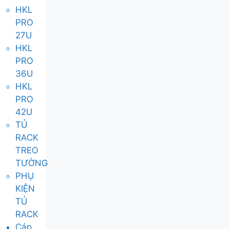
HKL
PRO
27U
HKL
PRO
36U
HKL
PRO
42U
TỦ
RACK
TREO
TƯỜNG
PHỤ
KIỆN
TỦ
RACK
Cáp