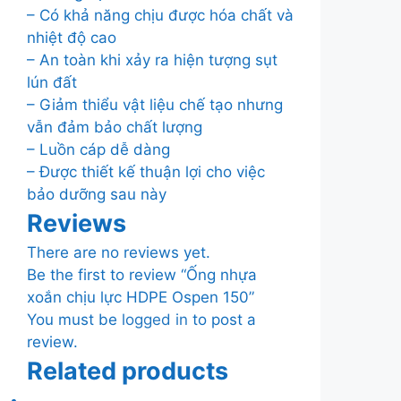
– Có khả năng chịu được hóa chất và
nhiệt độ cao
– An toàn khi xảy ra hiện tượng sụt
lún đất
– Giảm thiểu vật liệu chế tạo nhưng
vẫn đảm bảo chất lượng
– Luồn cáp dễ dàng
– Được thiết kế thuận lợi cho việc
bảo dưỡng sau này
Reviews
There are no reviews yet.
Be the first to review “Ống nhựa
xoắn chịu lực HDPE Ospen 150”
You must be
logged in
to post a
review.
Related products