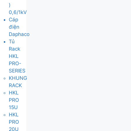
)
0,6/1kV
Cáp
điện
Daphaco
Tủ
Rack
HKL
PRO-
SERIES
KHUNG
RACK
HKL
PRO
15U
HKL
PRO
20U