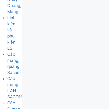
Quang,
Mạng
Linh
kiện
và
phụ
kiện
LS
Cáp
mạng,
quang
Sacom
Cáp
mạng
LAN
SACOM
Cáp