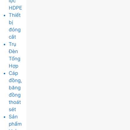
lực
HDPE
Thiết
bị
đóng
cắt
Trụ
Đèn
Tổng
Hợp
Cáp
đồng,
băng
đồng
thoát
sét
Sản
phẩm